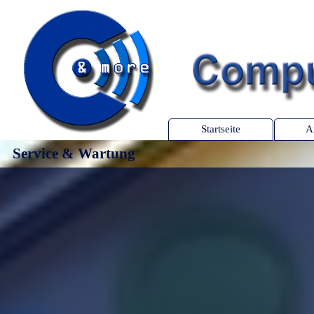
Startseite
A
Service & Wartung