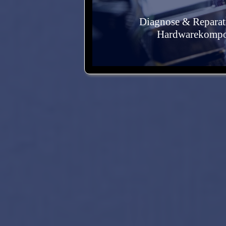
Installation und Einric
Diagnose & Reparat
Hardwarekompon
Anwen